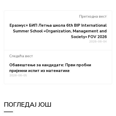
Претходна вест
Еразмус+ БИП Летња школа 6th BIP International
Summer School »Organization, Management and
Society« FOV 2026
2026-06-04
Следећа вест
Обавештење за кандидате: Први пробни
пријемни испит из математике
2026-06-05
ПОГЛЕДАЈ ЈОШ