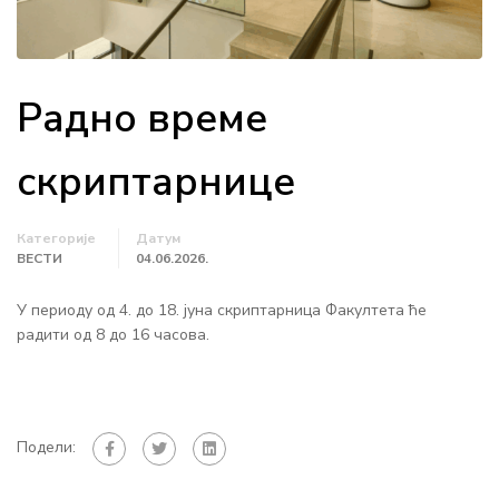
Радно време
скриптарнице
Категорије
Датум
ВЕСТИ
04.06.2026.
У периоду од 4. до 18. јуна скриптарница Факултета ће
радити од 8 до 16 часова.
Подели: