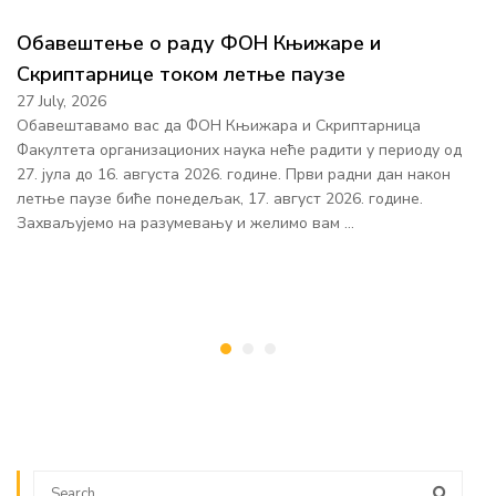
Обавештење о раду ФОН Књижаре и
Скриптарнице током летње паузе
27 July, 2026
Обавештавамо вас да ФОН Књижара и Скриптарница
Факултета организационих наука неће радити у периоду од
27. јула до 16. августа 2026. године. Први радни дан након
летње паузе биће понедељак, 17. август 2026. године.
Захваљујемо на разумевању и желимо вам …