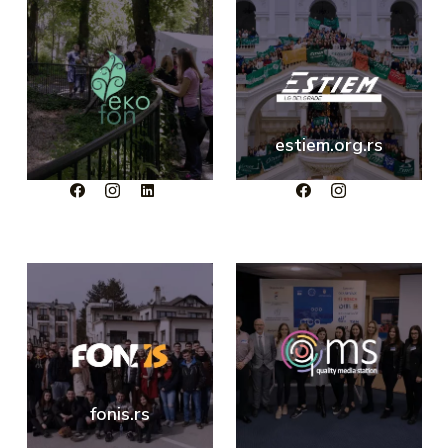
estiem.org.rs
fonis.rs