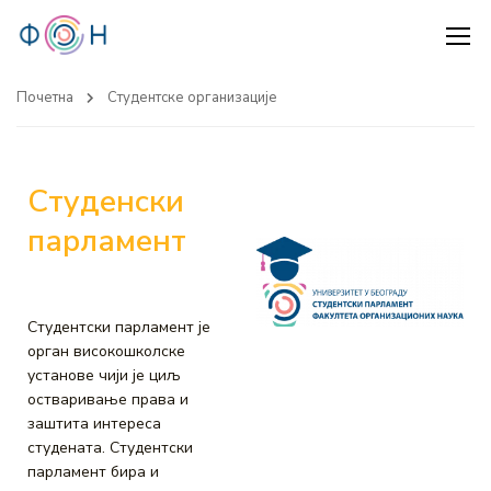
Почетна
Студентске организације
Студенски
парламент
Студентски парламент је
орган високошколске
установе чији је циљ
остваривање права и
заштита интереса
студената. Студентски
парламент бира и