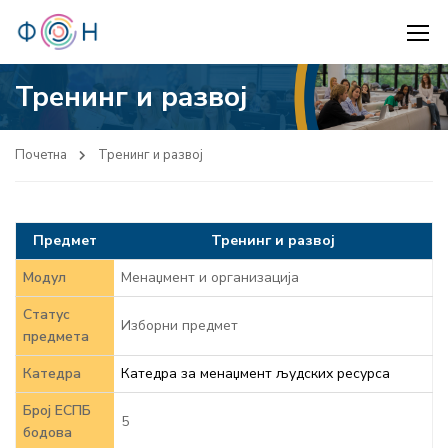
Тренинг и развој
Почетна
Тренинг и развој
Предмет
Тренинг и развој
Модул
Менаџмент и организација
Статус
Изборни предмет
предмета
Катедра
Катедра за менаџмент људских ресурса
Број ЕСПБ
5
бодова