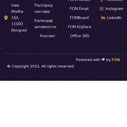
Распоред
Јове
FON Email
Instagram
наставе
Илића
FONBoard
LinkedIn
154,
Календар
11000
активности
FON Knjižara
Beograd
Контакт
Office 365
Powered with 🧡 by
FON
© Copyright 2023, All rights reserved