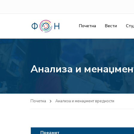
Почетна
Вести
Сту
Анализа и менаџмен
Почетна
Анализа и менаџмент вредности
Предмет