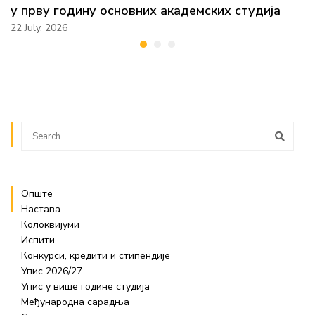
у прву годину основних академских студија
22 July, 2026
Опште
Настава
Колоквијуми
Испити
Конкурси, кредити и стипендије
Упис 2026/27
Упис у више године студија
Међународна сарадња