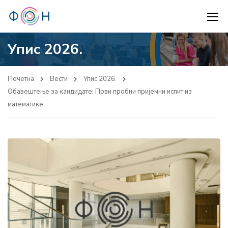
Упис 2026.
Почетна
Вести
Упис 2026.
Обавештење за кандидате: Први пробни пријемни испит из
математике