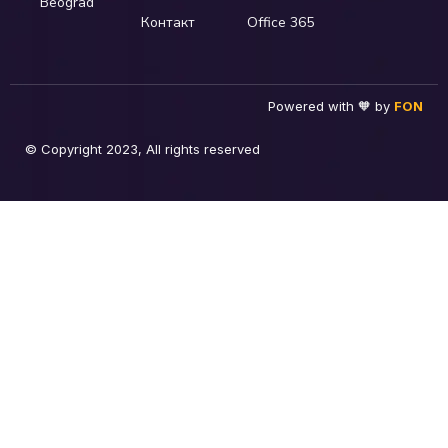
Beograd
Контакт
Office 365
Powered with 🧡 by
FON
© Copyright 2023, All rights reserved