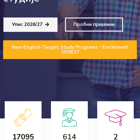
Упис 2026/27
Пробни пријемни
New English-Taught Study Programs - Enrollment
2026/27
17095
614
2