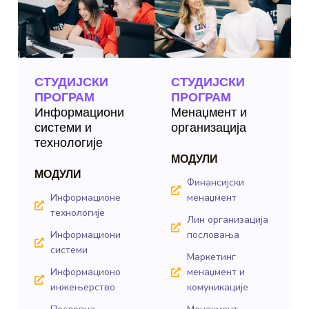
СТУДИЈСКИ
СТУДИЈСКИ
ПРОГРАМ
ПРОГРАМ
Информациони
Менаџмент и
системи и
организација
технологије
МОДУЛИ
МОДУЛИ
Финансијски
Информационе
менаџмент
технологије
Лин организација
Информациони
пословања
системи
Маркетинг
Информационо
менаџмент и
инжењерство
комуникације