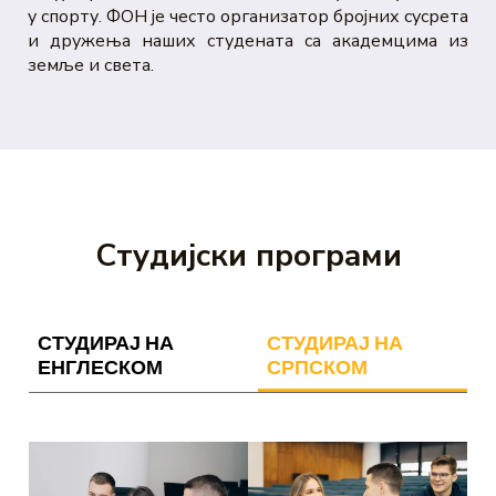
у спорту. ФОН је често организатор бројних сусрета
и дружења наших студената са академцима из
земље и света.
Студијски програми
СТУДИРАЈ НА
СТУДИРАЈ НА
ЕНГЛЕСКОМ
СРПСКОМ