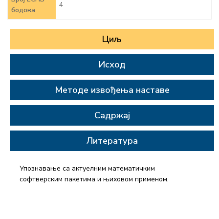
4
бодова
Циљ
Исход
Методе извођења наставе
Садржај
Литература
Упознавање са актуелним математичким
софтверским пакетима и њиховом применом.