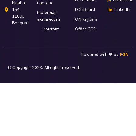
наставе
Илића
FONBoard
LinkedIn
154,
Календар
11000
активности
FON Knjižara
Beograd
Контакт
Office 365
Powered with 🧡 by
FON
© Copyright 2023, All rights reserved