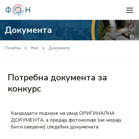
Документа
Почетна
Упис
Документа
Потребна документа за
конкурс
Кандидати подносе на увид ОРИГИНАЛНА
ДОКУМЕНТА, а предају фотокопије (не морају
бити оверене) следећих докумената: