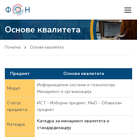
Основе квалитета
Почетна
Основе квалитета
Предмет
Основе квалитета
Информациони системи и технологије,
Модул
Менаџмент и организација
Статус
ИСТ - Изборни предмет, МиО - Обавезан
предмета
предмет
Катедра за менаџмент квалитета и
Катедра
стандардизацију