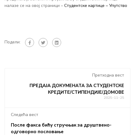
налазе се на овој страници –
Студентске картице – Упутство
Подели:
Претходна вест
ПРЕДАЈА ДОКУМЕНАТА ЗА СТУДЕНТСКЕ
КРЕДИТЕ/СТИПЕНДИЈЕ/ДОМОВЕ
2025-11-25
Следећа вест
После факса бићу стручњак за друштвено-
одговорно пословање