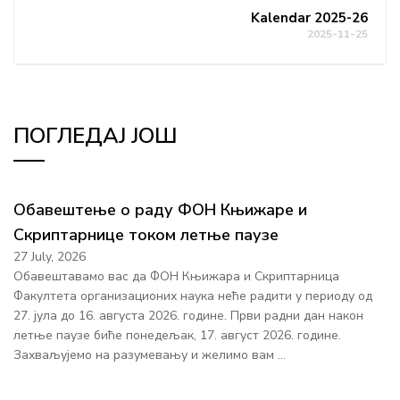
Kalendar 2025-26
2025-11-25
ПОГЛЕДАЈ ЈОШ
Обавештење о раду ФОН Књижаре и
Скриптарнице током летње паузе
27 July, 2026
Обавештавамо вас да ФОН Књижара и Скриптарница
Факултета организационих наука неће радити у периоду од
27. јула до 16. августа 2026. године. Први радни дан након
летње паузе биће понедељак, 17. август 2026. године.
Захваљујемо на разумевању и желимо вам …