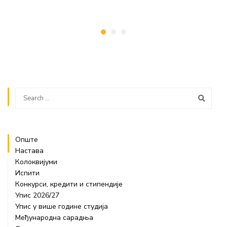
Опште
Настава
Колоквијуми
Испити
Конкурси, кредити и стипендије
Упис 2026/27
Упис у више године студија
Међународна сарадња