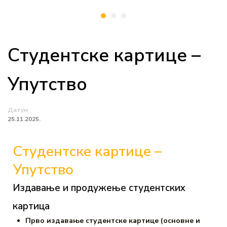
Студентске картице –
Упутство
Датум
25.11.2025.
Студентске картице –
Упутство
Издавање и продужење студентских
картица
Прво издавање студентске картице (основне и