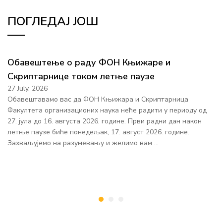
ПОГЛЕДАЈ ЈОШ
Обавештење о раду ФОН Књижаре и
Скриптарнице током летње паузе
27 July, 2026
Обавештавамо вас да ФОН Књижара и Скриптарница
Факултета организационих наука неће радити у периоду од
27. јула до 16. августа 2026. године. Први радни дан након
летње паузе биће понедељак, 17. август 2026. године.
Захваљујемо на разумевању и желимо вам …