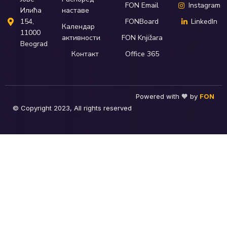
FON Email
Instagram
наставе
Илића
FONBoard
LinkedIn
154,
Календар
11000
активности
FON Knjižara
Beograd
Контакт
Office 365
Powered with 🧡 by
FON
© Copyright 2023, All rights reserved