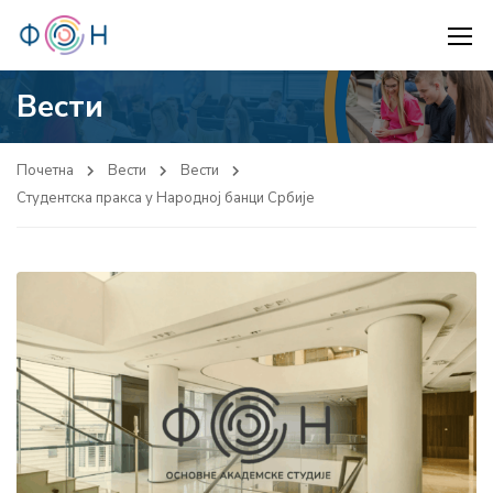
Вести
Почетна
Вести
Вести
Студентска пракса у Народној банци Србије