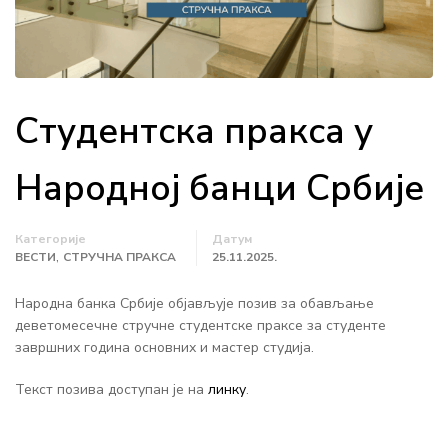
Студентска пракса у
Народној банци Србије
Категорије
Датум
,
ВЕСТИ
СТРУЧНА ПРАКСА
25.11.2025.
Народна банка Србије објављује позив за обављање
деветомесечне стручне студентске праксе за студенте
завршних година основних и мастер студија.
Текст позива доступан је на
линку
.