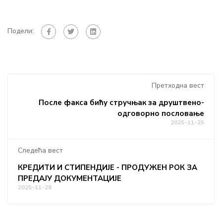
Подели:
Претходна вест
После факса бићу стручњак за друштвено-
одговорно пословање
2025-11-25
Следећа вест
КРЕДИТИ И СТИПЕНДИЈЕ - ПРОДУЖЕН РОК ЗА
ПРЕДАЈУ ДОКУМЕНТАЦИЈЕ
2025-11-28