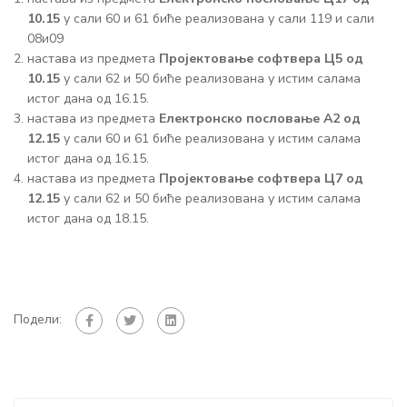
10.15
у сали 60 и 61 биће реализована у сали 119 и сали
08и09
настава из предмета
Пројектовање софтвера Ц5 од
10.15
у сали 62 и 50 биће реализована у истим салама
истог дана од 16.15.
настава из предмета
Електронско пословање А2 од
12.15
у сали 60 и 61 биће реализована у истим салама
истог дана од 16.15.
настава из предмета
Пројектовање софтвера Ц7 од
12.15
у сали 62 и 50 биће реализована у истим салама
истог дана од 18.15.
Подели: