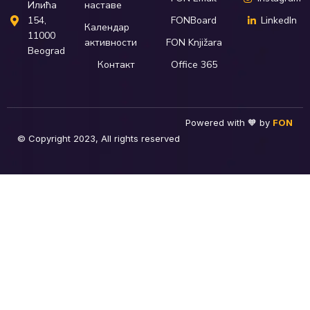
наставе
Илића
FONBoard
LinkedIn
154,
Календар
11000
активности
FON Knjižara
Beograd
Контакт
Office 365
Powered with 🧡 by
FON
© Copyright 2023, All rights reserved