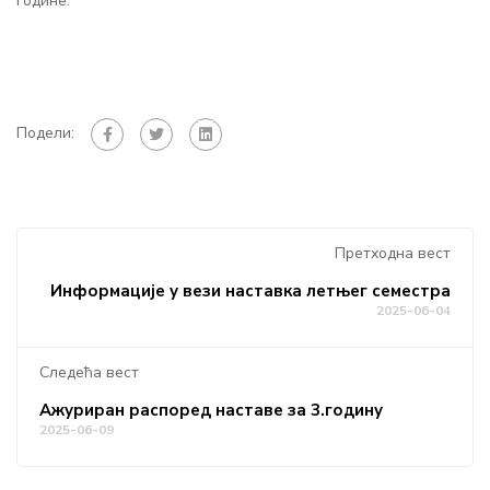
године.
Подели:
Претходна вест
Информације у вези наставка летњег семестра
2025-06-04
Следећа вест
Ажуриран распоред наставе за 3.годину
2025-06-09