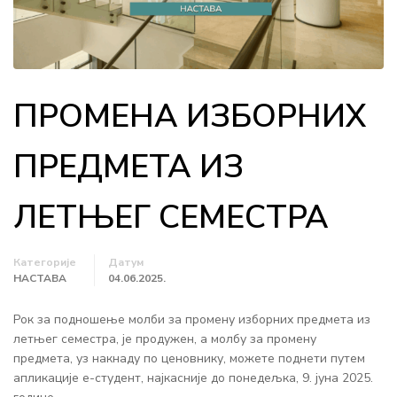
ПРОМЕНА ИЗБОРНИХ
ПРЕДМЕТА ИЗ
ЛЕТЊЕГ СЕМЕСТРА
Категорије
Датум
НАСТАВА
04.06.2025.
Рок за подношење молби за промену изборних предмета из
летњег семестра, је продужен, а молбу за промену
предмета, уз накнаду по ценовнику, можете поднети путем
апликације е-студент, најкасније до понедељка, 9. јуна 2025.